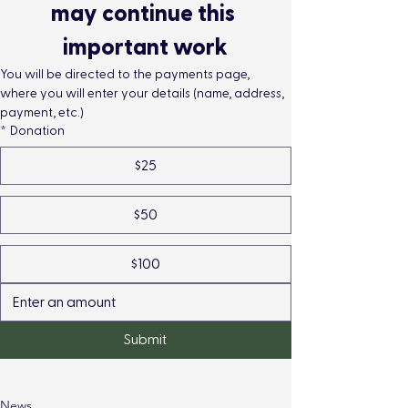
may continue this 
important work
You will be directed to the payments page, 
where you will enter your details (name, address, 
payment, etc.)
*
Donation
$25
$50
$100
Submit
News