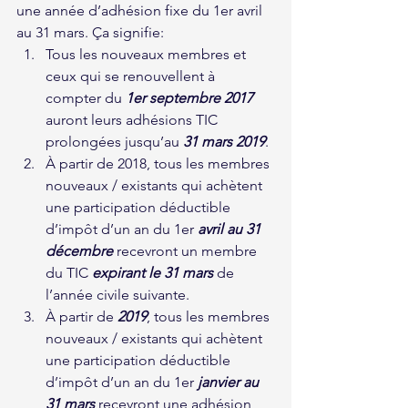
une année d’adhésion fixe du 1er avril 
au 31 mars. Ça signifie:
Tous les nouveaux membres et 
ceux qui se renouvellent à 
compter du 
1er septembre 2017
auront leurs adhésions TIC 
prolongées jusqu’au 
31 mars 2019
.
À partir de 2018, tous les membres 
nouveaux / existants qui achètent 
une participation déductible 
d’impôt d’un an du 1er 
avril au 31 
décembre
recevront un membre 
du TIC 
expirant le 31 mars
 de 
l’année civile suivante.
À partir de 
2019
, tous les membres 
nouveaux / existants qui achètent 
une participation déductible 
d’impôt d’un an du 1er 
janvier au 
31 mars
 recevront une adhésion 