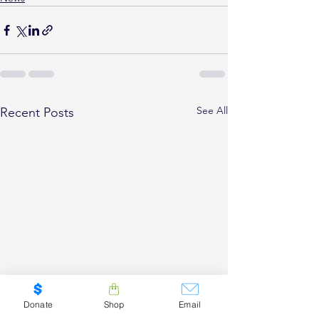
See All
Recent Posts
Donate
Shop
Email