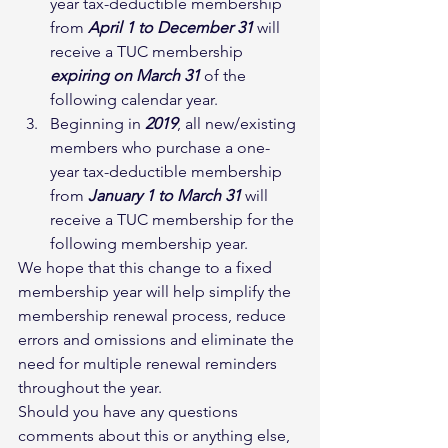
year tax-deductible membership 
from 
April 1 to December 31
will 
receive a TUC membership 
expiring on March 31
 of the 
following calendar year.
Beginning in 
2019
, all new/existing 
members who purchase a one-
year tax-deductible membership 
from 
January 1 to March 31
will 
receive a TUC membership for the 
following membership year.
We hope that this change to a fixed 
membership year will help simplify the 
membership renewal process, reduce 
errors and omissions and eliminate the 
need for multiple renewal reminders 
throughout the year.
Should you have any questions 
comments about this or anything else, 